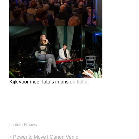
Kijk voor meer foto’s in ons
portfolio
.
Laatste Nieuws:
Power to Move l Canon Venlo