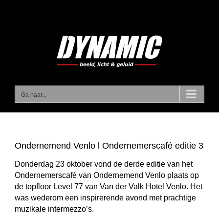
Ga
naar
inhoud
Ga naar...
Ondernemend Venlo l Ondernemerscafé editie 3
Donderdag
23 oktober vond de derde editie van het
Ondernemerscafé van Ondernemend Venlo plaats op
de topfloor Level 77 van Van der Valk Hotel Venlo. Het
was wederom een inspirerende avond met prachtige
muzikale intermezzo’s.