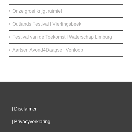
Onze groei krijgt ruimte!
Outlands Festival l Vierlingsbeek
Festival van de Toekomst l Waterschap Limburg
Aartsen Avond4Daagse l Venloop
|
Disclaimer
|
Privacyverklaring